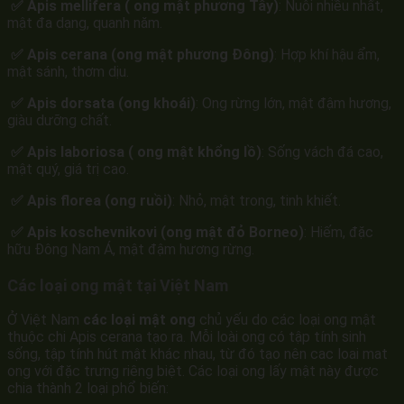
✅
Apis mellifera ( ong mật phương Tây)
: Nuôi nhiều nhất,
mật đa dạng, quanh năm.
✅
Apis cerana (ong mật phương Đông)
: Hợp khí hậu ẩm,
mật sánh, thơm dịu.
✅
Apis dorsata (ong khoái)
: Ong rừng lớn, mật đậm hương,
giàu dưỡng chất.
✅
Apis laboriosa ( ong mật khổng lồ)
: Sống vách đá cao,
mật quý, giá trị cao.
✅
Apis florea (ong ruồi)
: Nhỏ, mật trong, tinh khiết.
✅
Apis koschevnikovi (ong mật đỏ Borneo)
: Hiếm, đặc
hữu Đông Nam Á, mật đậm hương rừng.
Các loại ong mật tại Việt Nam
Ở Việt Nam
các loại mật ong
chủ yếu do các loại ong mật
thuộc chi Apis cerana tạo ra. Mỗi loài ong có tập tính sinh
sống, tập tính hút mật khác nhau, từ đó tạo nên cac loai mat
ong với đặc trưng riêng biệt. Các loại ong lấy mật này được
chia thành 2 loại phổ biến: