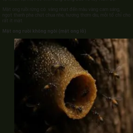
Mật ong ruồi rừng có vàng nhạt đến màu vàng cam sáng,
ngọt thanh pha chút chua nhẹ, hương thơm dịu, mỗi tổ chỉ cho
rất ít mật.
Mật ong ruồi không ngòi (mật ong lỗ)