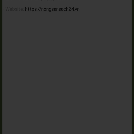
- Website:
https://nongsansach24.vn